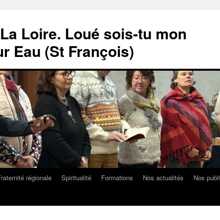
La Loire. Loué sois-tu mon
r Eau (St François)
raternité régionale
Spiritualité
Formations
Nos actualités
Nos publi