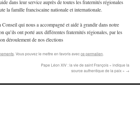
guide dans leur service auprès de toutes les fraternités régionales
te la famille franciscaine nationale et internationale.
 Conseil qui nous a accompagné et aidé à grandir dans notre
ion qu’ils ont porté aux différentes fraternités régionales, par les
e bon déroulement de nos élections
nements
. Vous pouvez le mettre en favoris avec
ce permalien
.
Pape Léon XIV : la vie de saint François « indique la
source authentique de la paix »
→