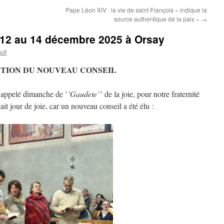
Pape Léon XIV : la vie de saint François « indique la
source authentique de la paix »
→
2 au 14 décembre 2025 à Orsay
ult
TION DU NOUVEAU CONSEIL
 appelé dimanche de ’
’Gaudete’’
de la joie, pour notre fraternité
ait jour de joie, car un nouveau conseil a été élu :