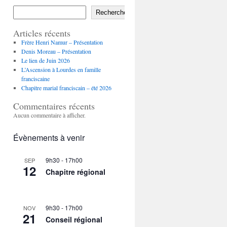
Rechercher
Articles récents
Frère Henri Namur – Présentation
Denis Moreau – Présentation
Le lien de Juin 2026
L’Ascension à Lourdes en famille
franciscaine
Chapitre marial franciscain – été 2026
Commentaires récents
Aucun commentaire à afficher.
Évènements à venir
9h30
-
17h00
SEP
12
Chapitre régional
9h30
-
17h00
NOV
21
Conseil régional