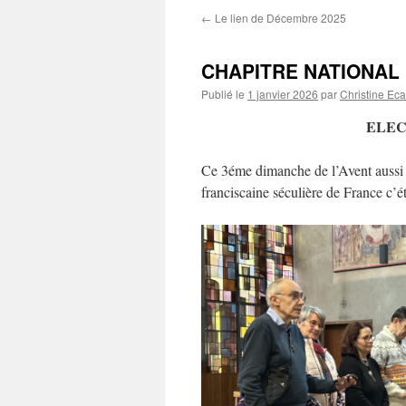
←
Le lien de Décembre 2025
CHAPITRE NATIONAL 1
Publié le
1 janvier 2026
par
Christine Eca
ELEC
Ce 3éme dimanche de l’Avent aussi
franciscaine séculière de France c’ét