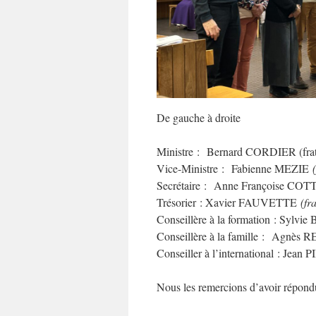
De gauche à droite
Ministre : Bernard CORDIER (frat
Vice-Ministre : Fabienne MEZIE
Secrétaire : Anne Françoise CO
Trésorier : Xavier FAUVETTE
(fr
Conseillère à la formation : Sylvi
Conseillère à la famille : Agnè
Conseiller à l’international : Jean
Nous les remercions d’avoir répondu 